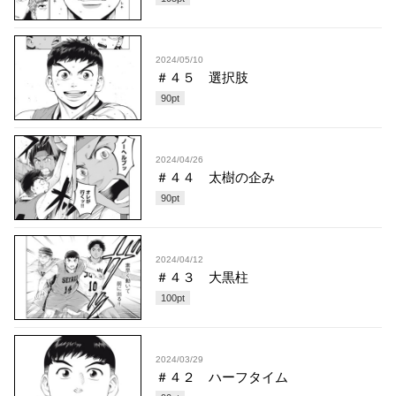
2024/05/10
＃４５ 選択肢
90
pt
2024/04/26
＃４４ 太樹の企み
90
pt
2024/04/12
＃４３ 大黒柱
100
pt
2024/03/29
＃４２ ハーフタイム