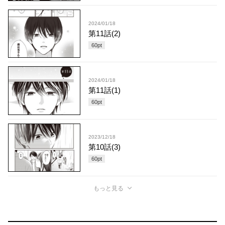
2024/01/18
第11話(2)
60
pt
2024/01/18
第11話(1)
60
pt
2023/12/18
第10話(3)
60
pt
もっと見る