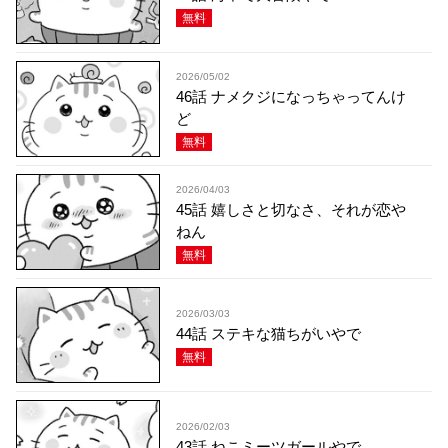
無料
2026/05/02
46話 ナメクジになっちゃってんけ
ど
無料
2026/04/03
45話 嬉しさと切なさ、それが恋や
ねん
無料
2026/03/03
44話 ステキな猫ちがいやで
無料
2026/02/03
43話 ねこミーツガールやで