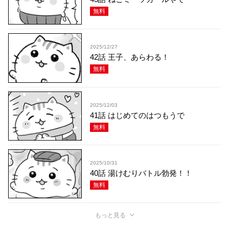
無料
2025/12/27
42話 王子、あらわる！
無料
2025/12/03
41話 はじめてのはつもうで
無料
2025/10/31
40話 湯けむりバトル勃発！！
無料
もっと見る