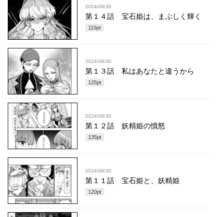
2024/08/30
第１４話 宝石姫は、まぶしく輝く
115
pt
2024/08/30
第１３話 私はあなたと違うから
125
pt
2024/08/30
第１２話 妖精姫の憤怒
135
pt
2024/08/30
第１１話 宝石姫と、妖精姫
120
pt