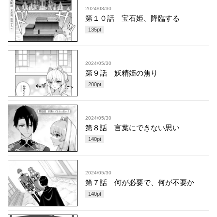
2024/08/30
第１０話 宝石姫、降臨する
135
pt
2024/05/30
第９話 妖精姫の焦り
200
pt
2024/05/30
第８話 言葉にできない思い
140
pt
2024/05/30
第７話 何が必要で、何が不要か
140
pt