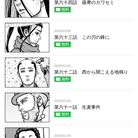
第六十四話 薩摩のカワセミ
無料
2025/02/06
第六十三話 この刃の鋒に
無料
2025/01/30
第六十二話 西から聞こえる地鳴り
無料
2025/01/23
第六十一話 生麦事件
無料
2025/01/16