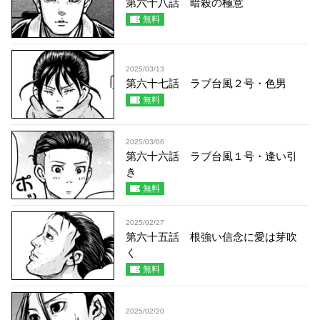
第六十八話 暗殺の極意
無料
2025/03/13
第六十七話 ラブ台風２号・色男
無料
2025/03/06
第六十六話 ラブ台風１号・逢い引
き
無料
2025/02/27
第六十五話 根強い信念に愛は芽吹
く
無料
2025/02/20