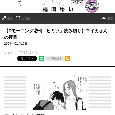
拡大
全画面
移動
【Dモーニング増刊「ヒミツ」読み切り】ヨイカさん
の授業
2024年01月11日
シェアして応援しよう！
RSSフィード
ポスト
埋め込む