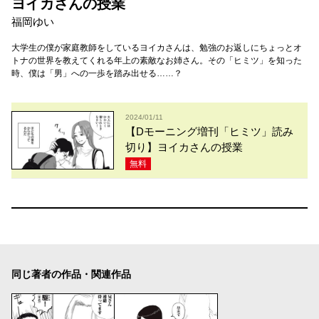
ヨイカさんの授業
福岡ゆい
大学生の僕が家庭教師をしているヨイカさんは、勉強のお返しにちょっとオ
トナの世界を教えてくれる年上の素敵なお姉さん。その「ヒミツ」を知った
時、僕は「男」への一歩を踏み出せる……？
2024/01/11
【Dモーニング増刊「ヒミツ」読み
切り】ヨイカさんの授業
無料
同じ著者の作品・関連作品