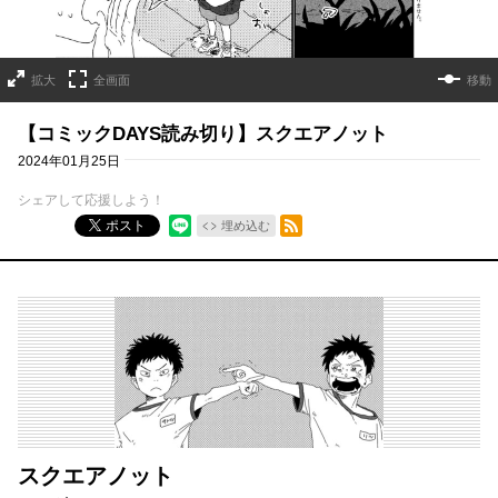
拡大
全画面
移動
【コミックDAYS読み切り】スクエアノット
2024年01月25日
シェアして応援しよう！
RSSフィード
ポスト
埋め込む
スクエアノット