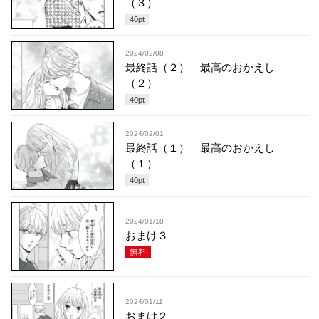
（３）
40
pt
2024/02/08
最終話（２） 最高のおかえし
（２）
40
pt
2024/02/01
最終話（１） 最高のおかえし
（１）
40
pt
2024/01/18
おまけ３
無料
2024/01/11
おまけ２