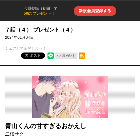
会員登録（初回）で
新規会員登録する
50pt プレゼント！
７話（４） プレゼント（４）
2024年01月04日
シェアして応援しよう！
RSSフィード
ポスト
埋め込む
青山くんの甘すぎるおかえし
二桜サク