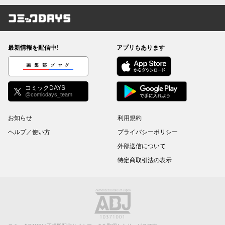
コミックDAYS
最新情報を配信中!
アプリもあります
編集部ブログ
コミックDAYS
@comicdays_team
お知らせ
利用規約
ヘルプ／使い方
プライバシーポリシー
外部送信について
特定商取引法の表示