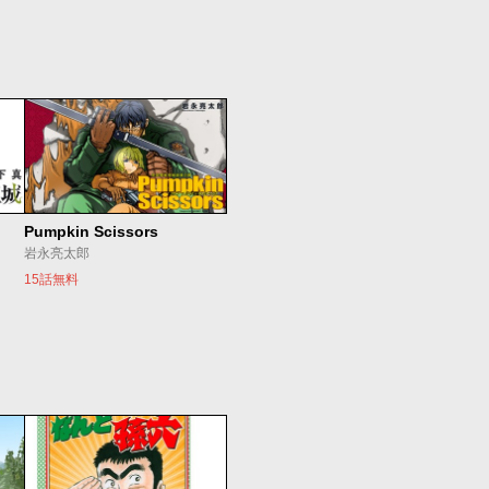
Pumpkin Scissors
岩永亮太郎
15話無料