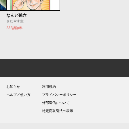
なんと孫六
さだやす圭
232話無料
お知らせ
利用規約
ヘルプ／使い方
プライバシーポリシー
外部送信について
特定商取引法の表示