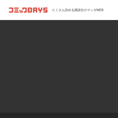
コミックDAYS
たくさん読める講談社のマンガWEB