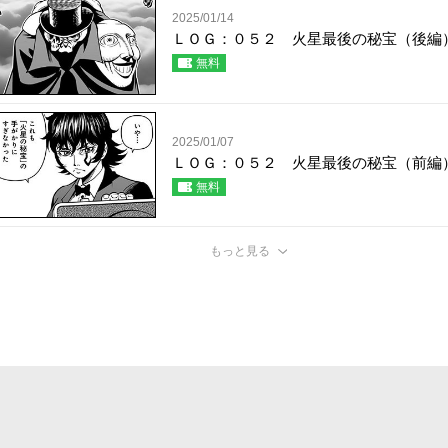
2025/01/14
ＬＯＧ：０５２ 火星最後の秘宝（後編
無料
2025/01/07
ＬＯＧ：０５２ 火星最後の秘宝（前編
無料
もっと見る