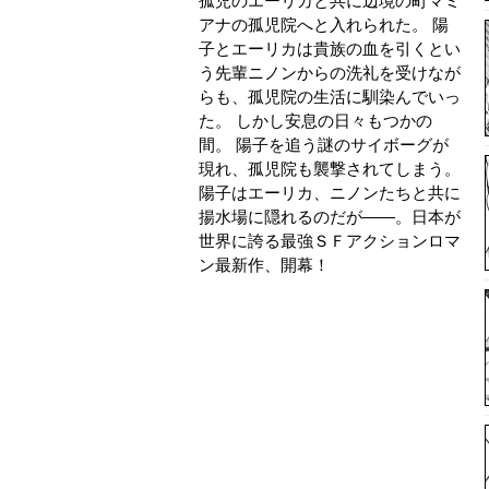
孤児のエーリカと共に辺境の町マミ
アナの孤児院へと入れられた。 陽
子とエーリカは貴族の血を引くとい
う先輩ニノンからの洗礼を受けなが
らも、孤児院の生活に馴染んでいっ
た。 しかし安息の日々もつかの
間。 陽子を追う謎のサイボーグが
現れ、孤児院も襲撃されてしまう。
陽子はエーリカ、ニノンたちと共に
揚水場に隠れるのだが――。日本が
世界に誇る最強ＳＦアクションロマ
ン最新作、開幕！