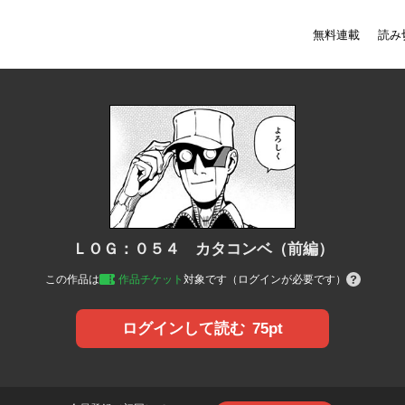
無料連載
読み
ＬＯＧ：０５４ カタコンベ（前編）
この作品は
作品チケット
対象です（ログインが必要です）
75pt
ログインして読む