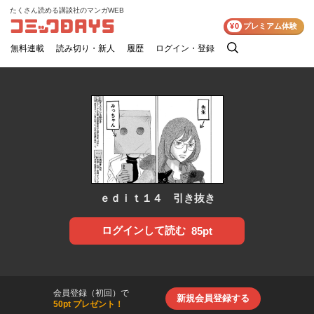
たくさん読める講談社のマンガWEB
コミックDAYS
¥0
プレミアム体験
無料連載
読み切り・新人
履歴
ログイン・登録
検
索
ｅｄｉｔ１４ 引き抜き
ログインして読む
85pt
会員登録（初回）で
新規会員登録する
50pt プレゼント！