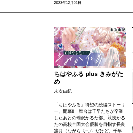
2023年12月01日
ちはやふる plus きみがた
め
末次由紀
『ちはやふる』待望の続編ストーリ
ー、開幕!! 舞台は千早たちが卒業
したあとの瑞沢かるた部。競技かる
たの高校全国大会優勝を目指す長良
凛月（ながら りつ）だけど、千早