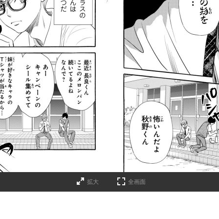
拡大
全画面