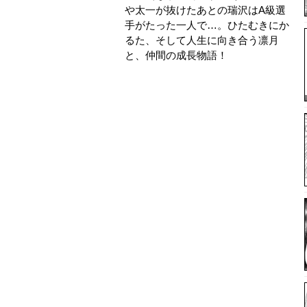
や太一が抜けたあとの瑞沢はA級選
手がたった一人で…。ひたむきにか
るた、そして人生に向き合う凛月
と、仲間の成長物語！