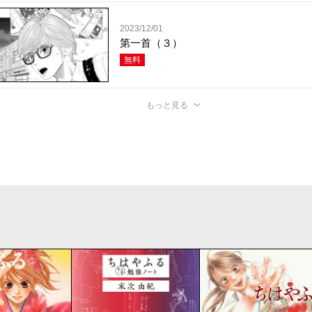
2023/12/01
第一首（３）
無料
もっと見る