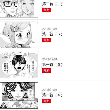
第二首（１）
無料
2023/12/01
第一首（６）
無料
2023/12/01
第一首（５）
無料
2023/12/01
第一首（４）
無料