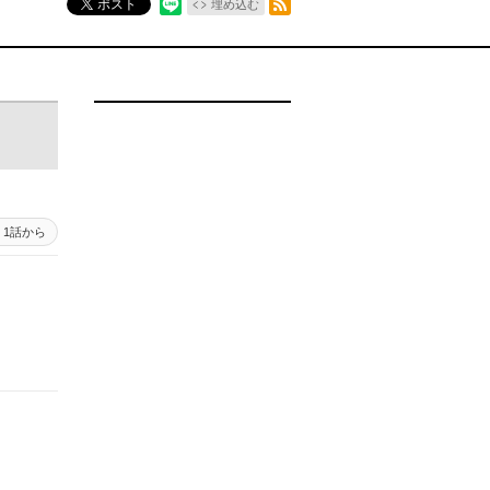
ポスト
埋め込む
1話から