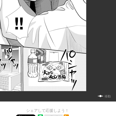
移動
シェアして応援しよう！
RSSフィード