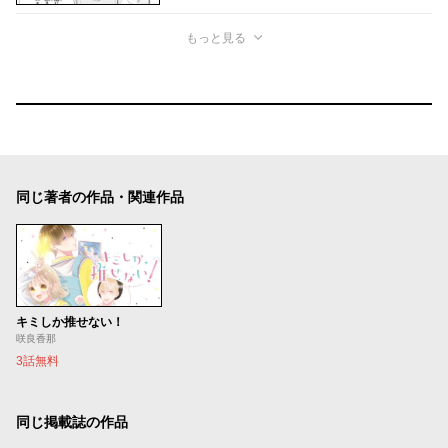
もっと見る
同じ著者の作品・関連作品
キミしか推せない！
咲良香那
3話無料
同じ掲載誌の作品