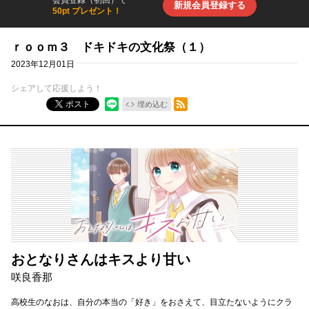
会員登録（初回）で
新規会員登録する
50pt プレゼント！
ｒｏｏｍ３ ドキドキの文化祭（１）
2023年12月01日
シェアして応援しよう！
RSSフィード
ポスト
埋め込む
おとなりさんはキスより甘い
咲良香那
高校生のなおは、自分の本当の「好き」をおさえて、目立たないようにクラ