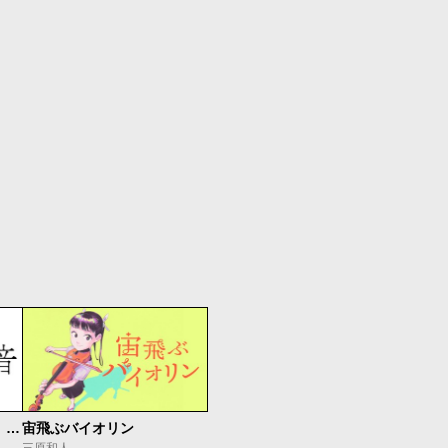
もうひとつのピアノの森 整う音
宙飛ぶバイオリン