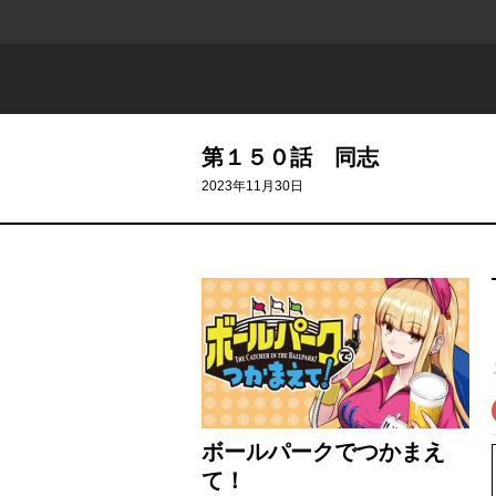
第１５０話 同志
2023年11月30日
ボールパークでつかまえ
て！