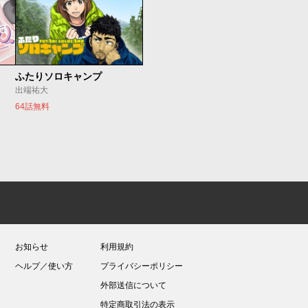
ふたりソロキャンプ
出端祐大
64話無料
お知らせ
利用規約
ヘルプ／使い方
プライバシーポリシー
外部送信について
特定商取引法の表示