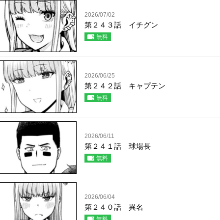
2026/07/02
第２４３話 イチグン
無料
2026/06/25
第２４２話 キャプテン
無料
2026/06/11
第２４１話 球場長
無料
2026/06/04
第２４０話 異名
無料