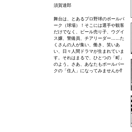
須賀達郎
舞台は、とあるプロ野球のボールパ
ーク（球場）！そこには選手や観客
だけでなく、ビール売り子、ウグイ
ス嬢、警備員、チアリーダー……た
くさんの人が集い、働き、笑いあ
い、日々人間ドラマが生まれていま
す。それはまるで、ひとつの「町」
のよう。さあ、あなたもボールパー
クの「住人」になってみませんか⁉