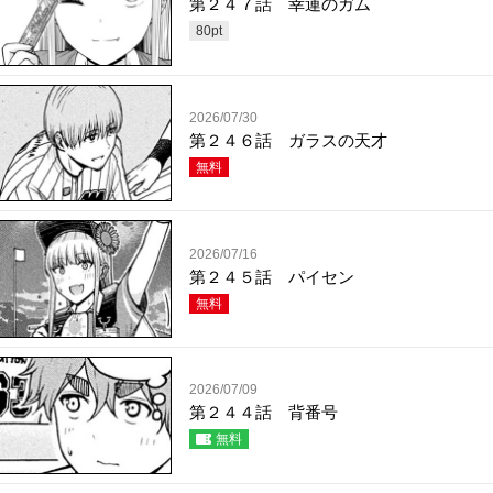
第２４７話 幸運のガム
80
pt
2026/07/30
第２４６話 ガラスの天才
無料
2026/07/16
第２４５話 パイセン
無料
2026/07/09
第２４４話 背番号
無料