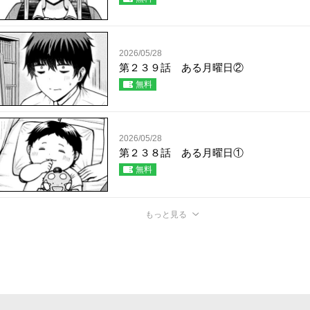
2026/05/28
第２３９話 ある月曜日②
無料
2026/05/28
第２３８話 ある月曜日①
無料
もっと見る