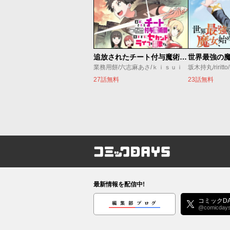
追放されたチート付与魔術師は気ままなセカンドライフを謳歌する。 ～俺は武器だけじゃなく、あらゆるものに『強化ポイント』を付与できるし、俺の意思でいつでも効果を解除できるけど、残った人たち大丈夫？～
業務用餅/六志麻あさ/ｋｉｓｕｉ
坂木持丸/riritt
27話無料
23話無料
コミックDAYS
最新情報を配信中!
編集部ブログ
コミックDA
@comicday