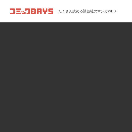
コミックDAYS
たくさん読める講談社のマンガWEB