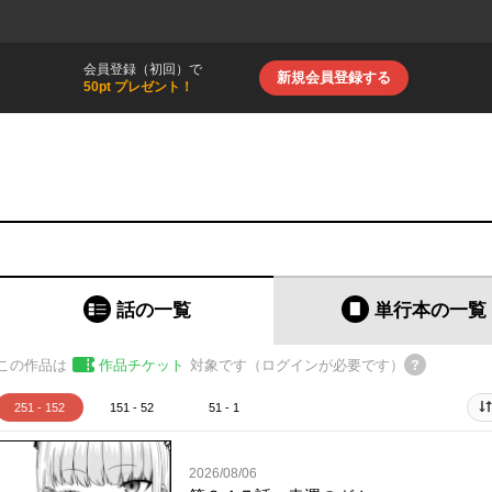
会員登録（初回）で
新規会員登録する
50pt プレゼント！
話の一覧
単行本
の一覧
この作品は
作品チケット
対象です（ログインが必要です）
251 - 152
151 - 52
51 - 1
2026/08/06