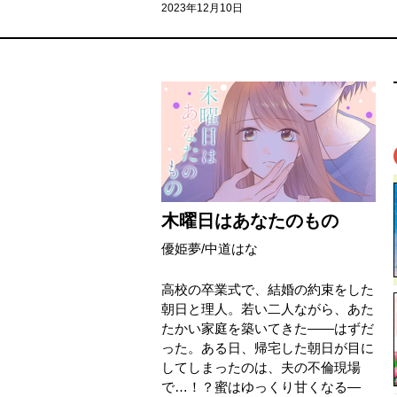
2023年12月10日
木曜日はあなたのもの
優姫夢
/
中道はな
高校の卒業式で、結婚の約束をした
朝日と理人。若い二人ながら、あた
たかい家庭を築いてきた――はずだ
った。ある日、帰宅した朝日が目に
してしまったのは、夫の不倫現場
で…！？蜜はゆっくり甘くなる―