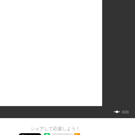
移動
シェアして応援しよう！
RSSフィード