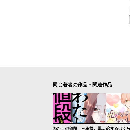
同じ著者の作品・関連作品
わたしの値段 ～主婦、風俗はじめます。～
恋するぼく