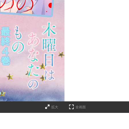
拡大
全画面