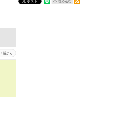
ポスト
埋め込む
1話から