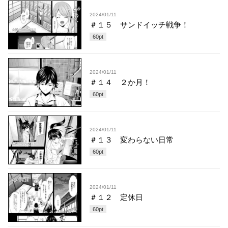
2024/01/11
＃１５ サンドイッチ戦争！
60
pt
2024/01/11
＃１４ ２か月！
60
pt
2024/01/11
＃１３ 変わらない日常
60
pt
2024/01/11
＃１２ 定休日
60
pt