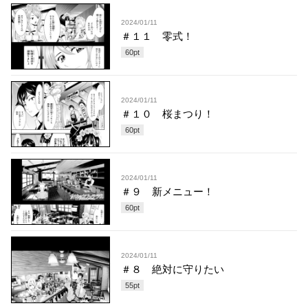
2024/01/11
＃１１ 零式！
60
pt
2024/01/11
＃１０ 桜まつり！
60
pt
2024/01/11
＃９ 新メニュー！
60
pt
2024/01/11
＃８ 絶対に守りたい
55
pt