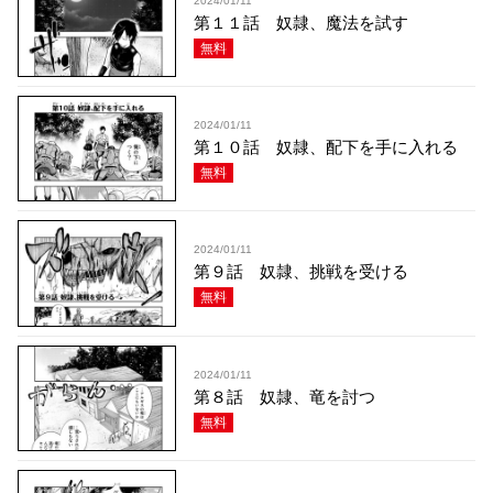
2024/01/11
第１１話 奴隷、魔法を試す
無料
2024/01/11
第１０話 奴隷、配下を手に入れる
無料
2024/01/11
第９話 奴隷、挑戦を受ける
無料
2024/01/11
第８話 奴隷、竜を討つ
無料