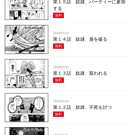
第１５話 奴隷、パーティーに参加
する
無料
2024/01/11
第１４話 奴隷、盾を破る
無料
2024/01/11
第１３話 奴隷、疑われる
無料
2024/01/11
第１２話 奴隷、不死を討つ
無料