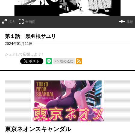
拡大
全画面
移動
第１話 黒羽根サユリ
2024年01月11日
シェアして応援しよう！
RSSフィード
ポスト
埋め込む
東京ネオンスキャンダル