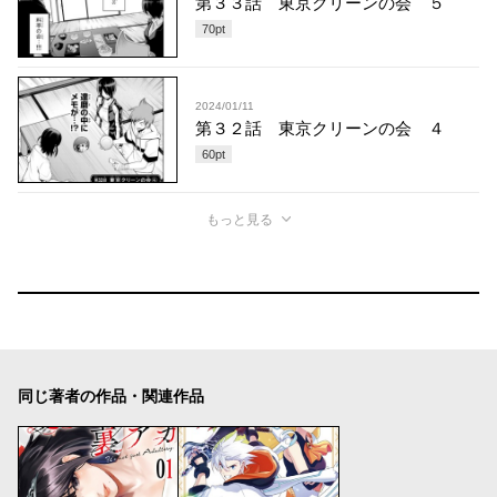
第３３話 東京クリーンの会 ５
70
pt
2024/01/11
第３２話 東京クリーンの会 ４
60
pt
もっと見る
同じ著者の作品・関連作品