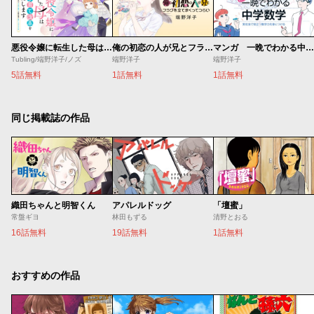
悪役令嬢に転生した母は子育て改革をいたします ～結婚はうんざりなので王太子殿下は聖女様に差し上げますね～
俺の初恋の人が兄とフラグを立てまくってつらい
マンガ 一晩でわかる中学数学
Tubling/端野洋子/ノズ
端野洋子
端野洋子
5話無料
1話無料
1話無料
同じ掲載誌の作品
織田ちゃんと明智くん
アパレルドッグ
「壇蜜」
常盤ギヨ
林田もずる
清野とおる
16話無料
19話無料
1話無料
おすすめの作品