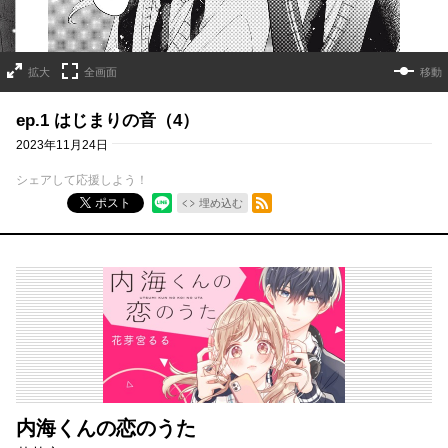
拡大
全画面
移動
ep.1 はじまりの音（4）
2023年11月24日
シェアして応援しよう！
RSSフィード
ポスト
埋め込む
内海くんの恋のうた