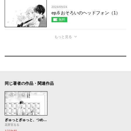
2024/05/24
ep.6 おそろいのヘッドフォン（1）
無料
もっと見る
同じ著者の作品・関連作品
ぎゅっとぎゅっと、つめこんで
花芽宮るる