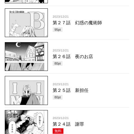
2023/12/21
第２７話 幻惑の魔術師
95
pt
2023/12/21
第２６話 夜のお店
80
pt
2023/12/21
第２５話 新担任
80
pt
2023/12/21
第２４話 謝罪
無料