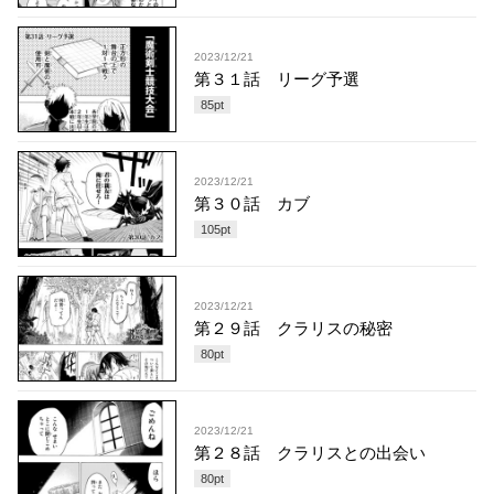
2023/12/21
第３１話 リーグ予選
85
pt
2023/12/21
第３０話 カブ
105
pt
2023/12/21
第２９話 クラリスの秘密
80
pt
2023/12/21
第２８話 クラリスとの出会い
80
pt