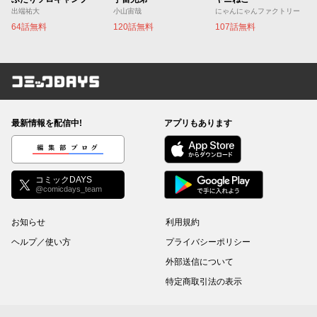
出端祐大
小山宙哉
にゃんにゃんファクトリー
64話無料
120話無料
107話無料
コミックDAYS
最新情報を配信中!
アプリもあります
編集部ブログ
コミックDAYS
@comicdays_team
お知らせ
利用規約
ヘルプ／使い方
プライバシーポリシー
外部送信について
特定商取引法の表示