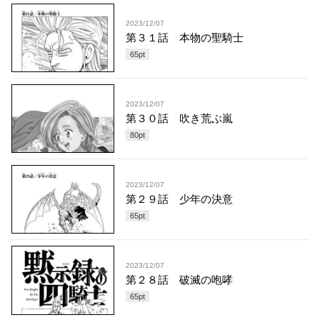
2023/12/07
第３１話 本物の聖騎士
65
pt
2023/12/07
第３０話 吹き荒ぶ嵐
80
pt
2023/12/07
第２９話 少年の決意
65
pt
2023/12/07
第２８話 破滅の咆哮
65
pt