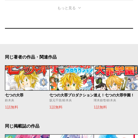
もっと見る
同じ著者の作品・関連作品
七つの大罪
七つの大罪プロダクション
迷え！七つの大罪学園！
鈴木央
坂元千笑/鈴木央
球木拾壱/鈴木央
1話無料
1話無料
1話無料
同じ掲載誌の作品