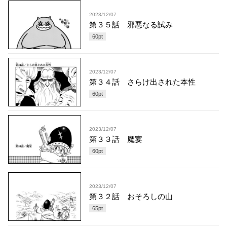
2023/12/07
第３５話 邪悪なる試み
60
pt
2023/12/07
第３４話 さらけ出された本性
60
pt
2023/12/07
第３３話 魔宴
60
pt
2023/12/07
第３２話 おそろしの山
65
pt