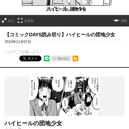
拡大
全画面
移動
【コミックDAYS読み切り】ハイヒールの団地少女
2023年11月07日
シェアして応援しよう！
RSSフィード
ポスト
埋め込む
ハイヒールの団地少女