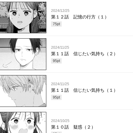
2024/12/25
第１２話 記憶の行方（１）
75
pt
2024/11/25
第１１話 信じたい気持ち（２）
95
pt
2024/11/25
第１１話 信じたい気持ち（１）
95
pt
2024/10/25
第１０話 疑惑（２）