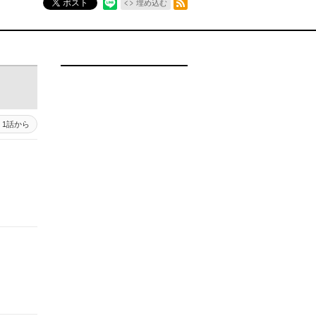
ポスト
埋め込む
1話から