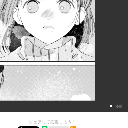
移動
シェアして応援しよう！
RSSフィード