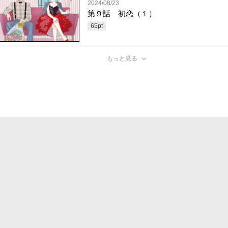
2024/08/23
第９話 初恋（１）
65
pt
もっと見る