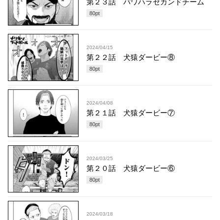
第２３話 パワハラセカンドチーム
80
pt
2024/04/15
第２２話 犬猿ダービー⑧
80
pt
2024/04/08
第２１話 犬猿ダービー⑦
80
pt
2024/03/25
第２０話 犬猿ダービー⑥
80
pt
2024/03/18