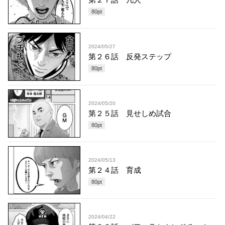
80
pt
2024/05/27
第２６話 反発ステップ
80
pt
2024/05/20
第２５話 見せしめ試合
80
pt
2024/05/13
第２４話 育成
80
pt
2024/04/22