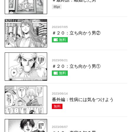
85
pt
2023/07/05
＃２０：立ち向かう男②
無料
2023/06/21
＃２０：立ち向かう男①
無料
2023/06/14
番外編：性病には気をつけよう
無料
2023/06/07