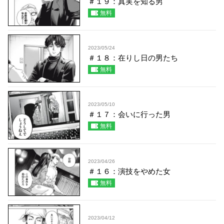
＃１９：真実を知る男
無料
2023/05/24
＃１８：在りし日の男たち
無料
2023/05/10
＃１７：会いに行った男
無料
2023/04/26
＃１６：演技をやめた女
無料
2023/04/12