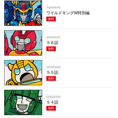
2026/06/02
ワイルドキングW特別編
無料
2026/04/27
５６話
無料
2026/03/30
５５話
無料
2026/03/02
５４話
無料