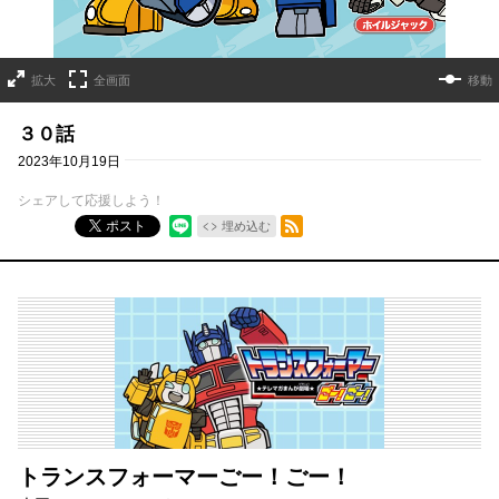
拡大
全画面
移動
３０話
2023年10月19日
シェアして応援しよう！
RSSフィード
ポスト
埋め込む
トランスフォーマーごー！ごー！