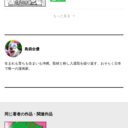
もっと見る
島袋全優
生まれも育ちも住まいも沖縄。取材と称し入退院を繰り返す、おそらく日本
で唯一の漫画家。
同じ著者の作品・関連作品