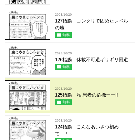
2023/10/20
127指腸 コンクリで固めたレベル
の地
無料
2023/10/20
126指腸 休載不可避ギリギリ回避
無料
2023/10/20
125指腸 私 患者の危機ーー!!
無料
2023/10/20
124指腸 こんなあいさつ初め
て…!!