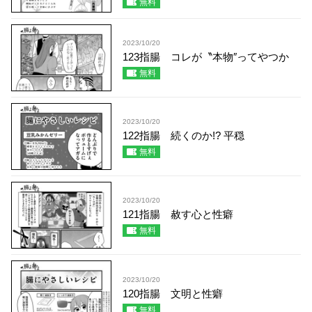
無料
2023/10/20
123指腸 コレが〝本物″ってやつか
無料
2023/10/20
122指腸 続くのか!? 平穏
無料
2023/10/20
121指腸 赦す心と性癖
無料
2023/10/20
120指腸 文明と性癖
無料