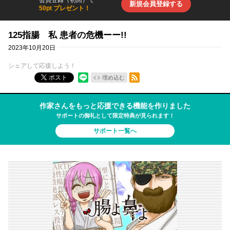
新規会員登録する
50pt プレゼント！
125指腸 私 患者の危機ーー!!
2023年10月20日
シェアして応援しよう！
RSSフィード
ポスト
埋め込む
作家さんをもっと応援できる機能を作りました
サポートの御礼として限定特典が見られます！
サポート一覧へ