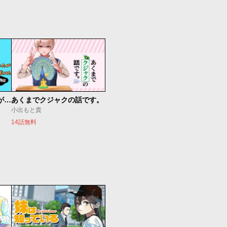
約10年彼氏がいなかったが結婚できるか本気出してみた 32歳からのマチアプ冒険記
あくまでクジャクの話です。
小出もと貴
14話無料