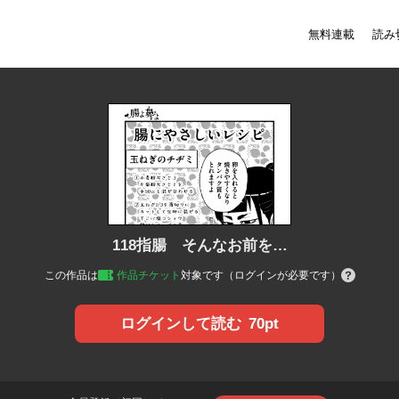
無料連載
読み
118指腸 そんなお前を…
この作品は
作品チケット
対象です（ログインが必要です）
70pt
ログインして読む