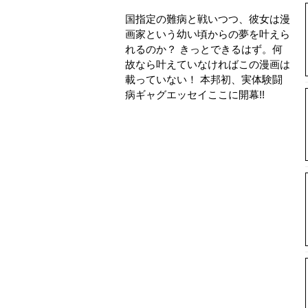
国指定の難病と戦いつつ、彼女は漫
画家という幼い頃からの夢を叶えら
れるのか？ きっとできるはず。何
故なら叶えていなければこの漫画は
載っていない！ 本邦初、実体験闘
病ギャグエッセイここに開幕!!