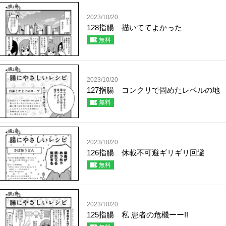
2023/10/20
128指腸 描いててよかった
無料
2023/10/20
127指腸 コンクリで固めたレベルの地
無料
2023/10/20
126指腸 休載不可避ギリギリ回避
無料
2023/10/20
125指腸 私 患者の危機ーー!!