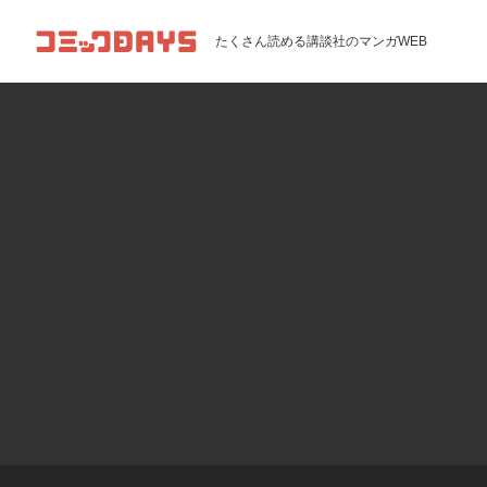
コミックDAYS
たくさん読める講談社のマンガWEB