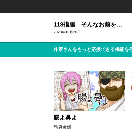
118指腸 そんなお前を…
2023年10月20日
作家さんをもっと応援できる機能を
腸よ鼻よ
島袋全優