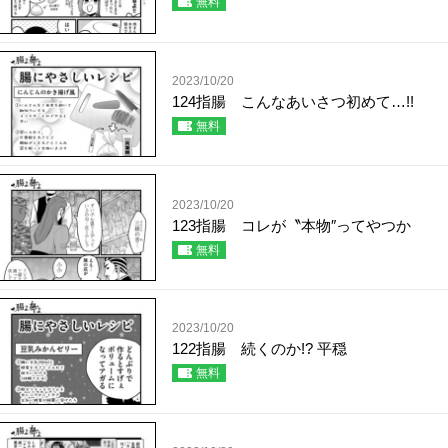
無料
2023/10/20
124指腸 こんなあいさつ初めて…!!
無料
2023/10/20
123指腸 コレが〝本物″ってやつか
無料
2023/10/20
122指腸 続くのか!? 平穏
無料