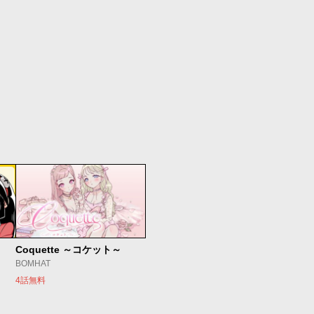
Coquette ～コケット～
BOMHAT
4話無料