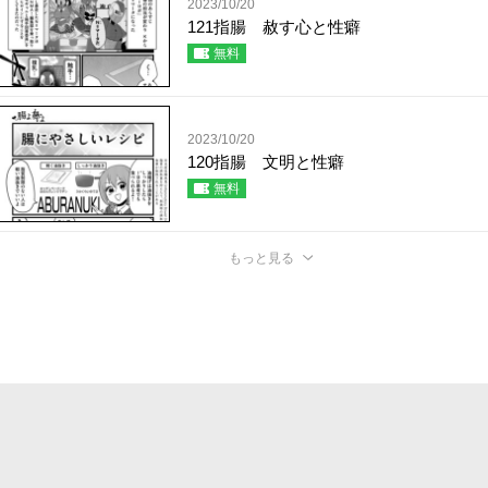
2023/10/20
121指腸 赦す心と性癖
無料
2023/10/20
120指腸 文明と性癖
無料
もっと見る