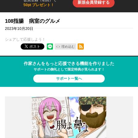
新規会員登録する
50pt プレゼント！
108指腸 病室のグルメ
2023年10月20日
シェアして応援しよう！
RSSフィード
ポスト
埋め込む
作家さんをもっと応援できる機能を作りました
サポートの御礼として限定特典が見られます！
サポート一覧へ