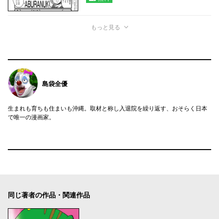
もっと見る
島袋全優
生まれも育ちも住まいも沖縄。取材と称し入退院を繰り返す、おそらく日本
で唯一の漫画家。
同じ著者の作品・関連作品