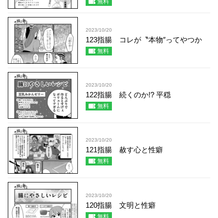
無料
2023/10/20
123指腸 コレが〝本物″ってやつか
無料
2023/10/20
122指腸 続くのか!? 平穏
無料
2023/10/20
121指腸 赦す心と性癖
無料
2023/10/20
120指腸 文明と性癖
無料