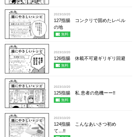
2023/10/20
127指腸 コンクリで固めたレベル
の地
無料
2023/10/20
126指腸 休載不可避ギリギリ回避
無料
2023/10/20
125指腸 私 患者の危機ーー!!
無料
2023/10/20
124指腸 こんなあいさつ初め
て…!!