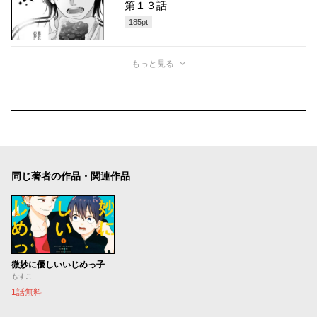
第１３話
185
pt
もっと見る
同じ著者の作品・関連作品
微妙に優しいいじめっ子
もすこ
1話無料