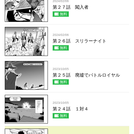
2024/02/06
第２７話 闖入者
無料
2024/02/06
第２６話 スリラーナイト
無料
2023/10/05
第２５話 廃墟でバトルロイヤル
無料
2023/10/05
第２４話 １対４
無料