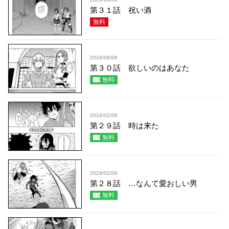
第３１話 祝い酒
無料
2024/06/06
第３０話 欲しいのはあなた
無料
2024/02/06
第２９話 時は来た
無料
2024/02/06
第２８話 …なんて愛おしい男
無料