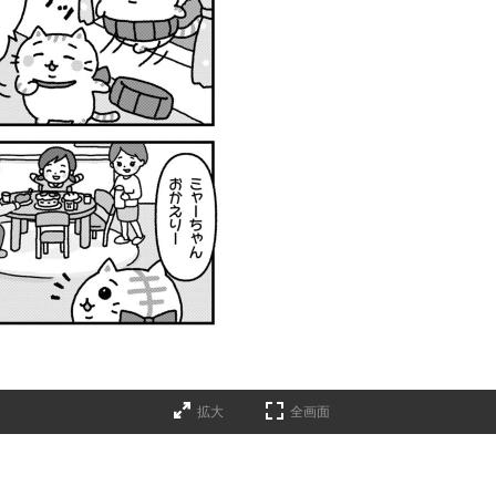
拡大
全画面