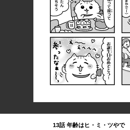
13話 年齢はヒ・ミ・ツやで