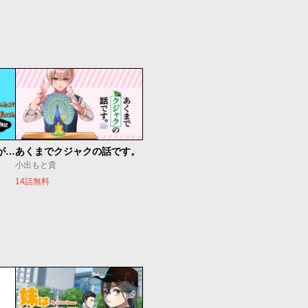
約10年彼氏がいなかったが結婚できるか本気出してみた 32歳からのマチアプ冒険記
あくまでクジャクの話です。
小出もと貴
14話無料