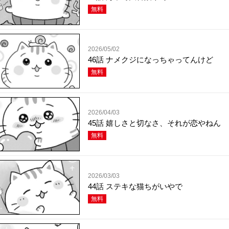
無料
2026/05/02
46話 ナメクジになっちゃってんけど
無料
2026/04/03
45話 嬉しさと切なさ、それが恋やねん
無料
2026/03/03
44話 ステキな猫ちがいやで
無料