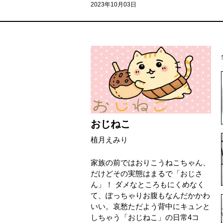
2023年10月03日
おじねこ
植月えみり
家族の前ではおりこうねこちゃん、
だけどその実態はまるで「おじさ
ん」！ ダメなところもにくめなく
て、ぽっちゃりお腹もなんだかかわ
いい。哀愁ただよう背中にキュンと
しちゃう「おじねこ」の日常4コ