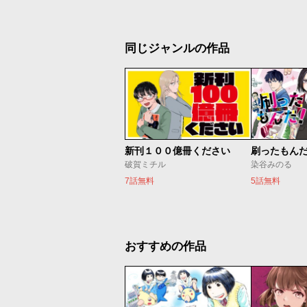
同じジャンルの作品
新刊１００億冊ください
刷ったもん
破賀ミチル
染谷みのる
7話無料
5話無料
おすすめの作品