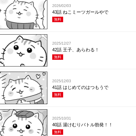
2026/02/03
43話 ねこミーツガールやで
無料
2025/12/27
42話 王子、あらわる！
無料
2025/12/03
41話 はじめてのはつもうで
無料
2025/10/31
40話 湯けむりバトル勃発！！
無料