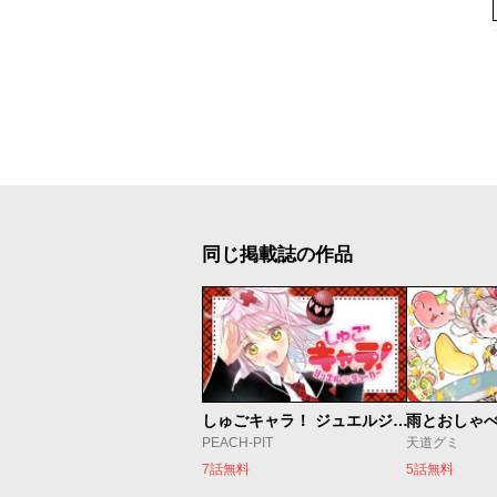
同じ掲載誌の作品
しゅごキャラ！ ジュエルジョーカー
雨とおしゃ
PEACH-PIT
天道グミ
7話無料
5話無料