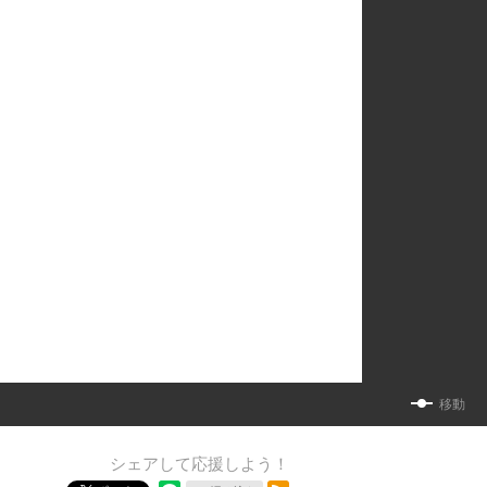
移動
シェアして応援しよう！
RSSフィード