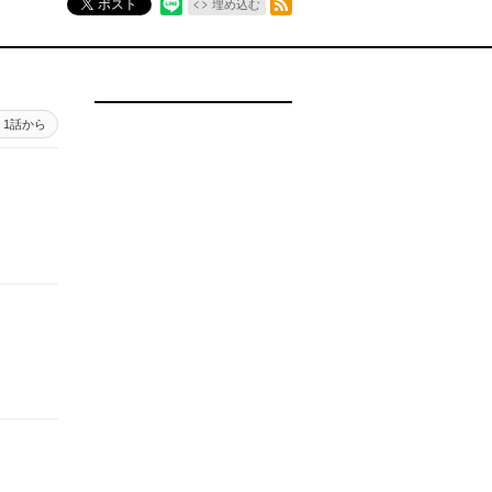
ポスト
埋め込む
1話から