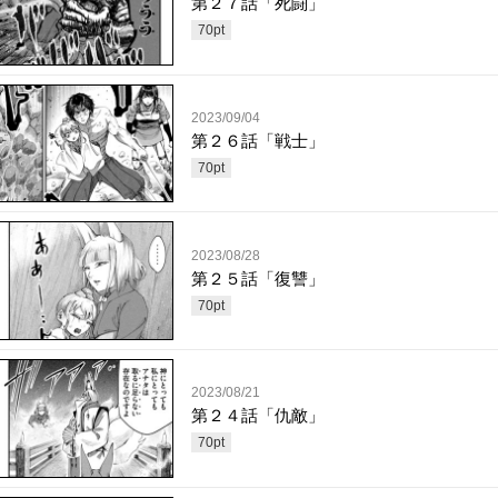
第２７話「死闘」
70
pt
2023/09/04
第２６話「戦士」
70
pt
2023/08/28
第２５話「復讐」
70
pt
2023/08/21
第２４話「仇敵」
70
pt