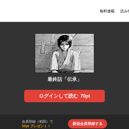
無料連載
読み
最終話「伝承」
70pt
ログインして読む
会員登録（初回）で
新規会員登録する
50pt プレゼント！