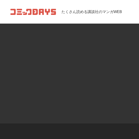
コミックDAYS
たくさん読める講談社のマンガWEB