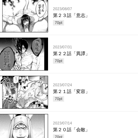
2023/08/07
第２３話「意志」
70
pt
2023/07/31
第２２話「異譚」
70
pt
2023/07/24
第２１話「変容」
70
pt
2023/07/14
第２０話「会敵」
70
pt