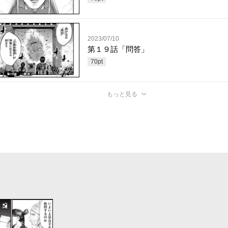
2023/07/10
第１９話「問答」
70
pt
もっと見る