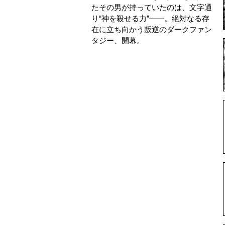
たその男が持っていたのは、文字通
り“神を殺せる力”――。絶対なる存
在に立ち向かう叛逆のダークファン
タジー、開幕。