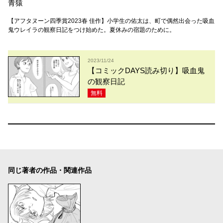
青猿
【アフタヌーン四季賞2023春 佳作】小学生の佑太は、町で偶然出会った吸血
鬼ウレイラの観察日記をつけ始めた。夏休みの宿題のために。
2023/11/24
【コミックDAYS読み切り】吸血鬼
の観察日記
無料
同じ著者の作品・関連作品