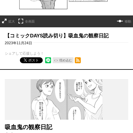
拡大
全画面
移動
【コミックDAYS読み切り】吸血鬼の観察日記
2023年11月24日
シェアして応援しよう！
RSSフィード
ポスト
埋め込む
吸血鬼の観察日記