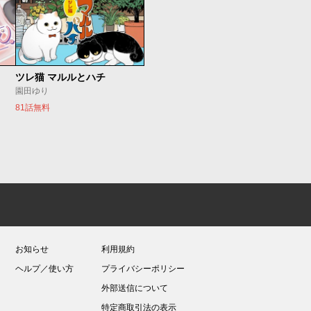
ツレ猫 マルルとハチ
園田ゆり
81話無料
お知らせ
利用規約
ヘルプ／使い方
プライバシーポリシー
外部送信について
特定商取引法の表示