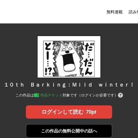
無料連載
読み
１０ｔｈ Ｂａｒｋｉｎｇ：Ｍｉｌｄ ｗｉｎｔｅｒ！
この作品は
作品チケット
対象です（ログインが必要です）
70pt
ログインして読む
この作品の
無料公開中の話へ