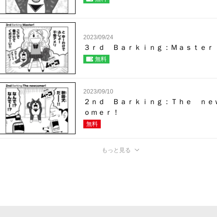
2023/09/24
３ｒｄ Ｂａｒｋｉｎｇ：Ｍａｓｔｅｒ
無料
2023/09/10
２ｎｄ Ｂａｒｋｉｎｇ：Ｔｈｅ ｎｅ
ｏｍｅｒ！
無料
もっと見る