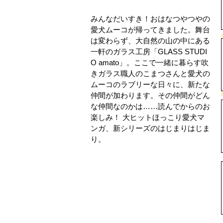
みんなだいすき！おはなつやつやの
愛犬ムーコが帰ってきました。舞台
は変わらず、大自然の山の中にある
一軒のガラス工房「GLASS STUDI
O amato」。ここで一緒に暮らす吹
きガラス職人のこまつさんと愛犬の
ムーコのラブリーな日々に、新たな
仲間が加わります。その仲間がどん
な仲間なのかは……読んでからのお
楽しみ！ 大ヒットほっこり愛犬マ
ンガ、新シリーズのはじまりはじま
り。