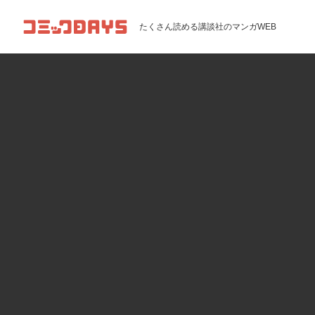
コミックDAYS
たくさん読める講談社のマンガWEB