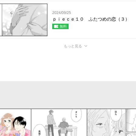
2024/09/25
ｐｉｅｃｅ１０ ふたつめの恋（３）
無料
もっと見る