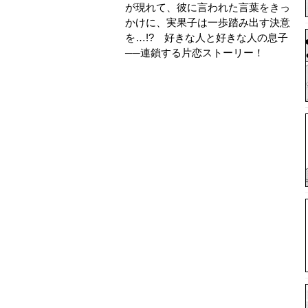
が現れて、彼に言われた言葉をきっ
かけに、実果子は一歩踏み出す決意
を…!? 好きな人と好きな人の息子
──連鎖する片恋ストーリー！