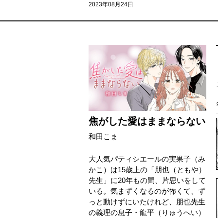
2023年08月24日
焦がした愛はままならない
和田こま
大人気パティシエールの実果子（み
かこ）は15歳上の「朋也（ともや）
先生」に20年もの間、片思いをして
いる。気まずくなるのが怖くて、ず
っと動けずにいたけれど、朋也先生
の義理の息子・龍平（りゅうへい）