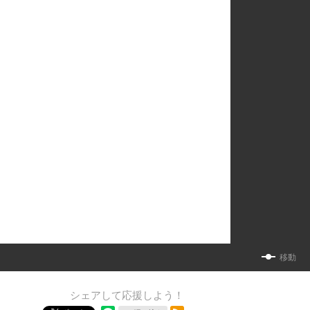
移動
シェアして応援しよう！
RSSフィード