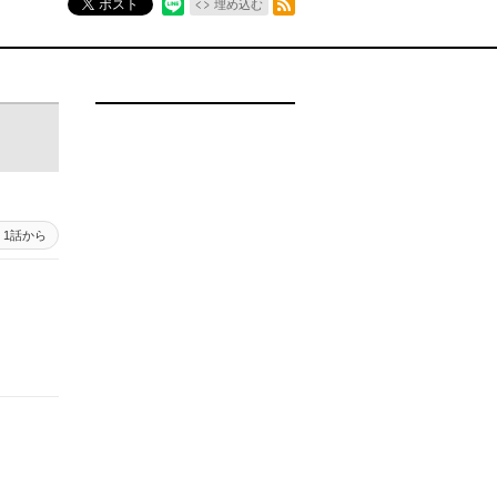
ポスト
埋め込む
1話から