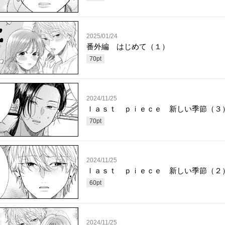
2025/01/24
番外編 はじめて（１）
70
pt
2024/11/25
ｌａｓｔ ｐｉｅｃｅ 新しい季節（３
70
pt
2024/11/25
ｌａｓｔ ｐｉｅｃｅ 新しい季節（２
60
pt
2024/11/25