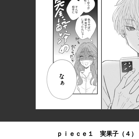
ｐｉｅｃｅ１ 実果子（４）