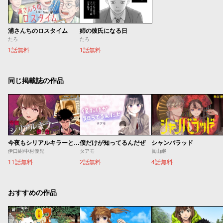
浦さんちのロスタイム
姉の彼氏になる日
たろ
たろ
1話無料
1話無料
同じ掲載誌の作品
今夜もシリアルキラーと待ち合わせ
僕だけが知ってるんだぜ
シャンバラッド
伊口紺/中村優児
タアモ
眞山継
11話無料
2話無料
4話無料
おすすめの作品