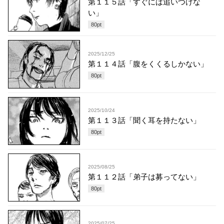
第１１５話「すぐには追いつけな
い」
80
pt
2025/12/25
第１１４話「腹をくくるしかない」
80
pt
2025/10/24
第１１３話「聞く耳を持たない」
80
pt
2025/08/25
第１１２話「弟子は募ってない」
80
pt
2025/07/25