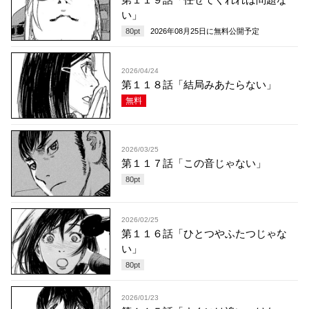
い」
80
pt
2026年08月25日
に無料公開予定
2026/04/24
第１１８話「結局みあたらない」
無料
2026/03/25
第１１７話「この音じゃない」
80
pt
2026/02/25
第１１６話「ひとつやふたつじゃな
い」
80
pt
2026/01/23