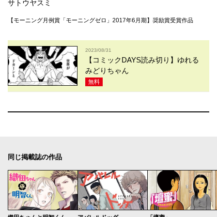
サトウヤスミ
【モーニング月例賞「モーニングゼロ」2017年6月期】奨励賞受賞作品
2023/08/31
【コミックDAYS読み切り】ゆれる
みどりちゃん
無料
同じ掲載誌の作品