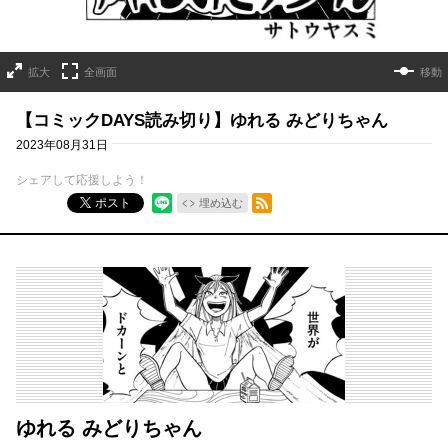
拡大
全画面
移動
【コミックDAYS読み切り】ゆれる みどりちゃん
2023年08月31日
シェアして応援しよう！
RSSフィード
ポスト
埋め込む
ゆれる みどりちゃん