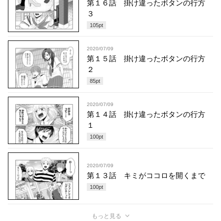
第１６話 掛け違ったボタンの行方
３
105
pt
2020/07/09
第１５話 掛け違ったボタンの行方
２
85
pt
2020/07/09
第１４話 掛け違ったボタンの行方
１
100
pt
2020/07/09
第１３話 キミがココロを開くまで
100
pt
もっと見る