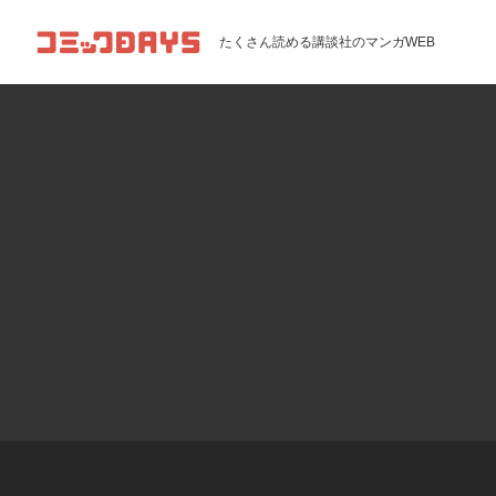
コミックDAYS
たくさん読める講談社のマンガWEB