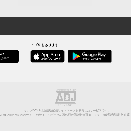
アプリもあります
YS
s_team
コミックDAYSは正規版配信サイトマークを取得したサービスです。
Ltd.
All rights reserved. このサイトのデータの著作権は講談社が保有します。無断複製転載放