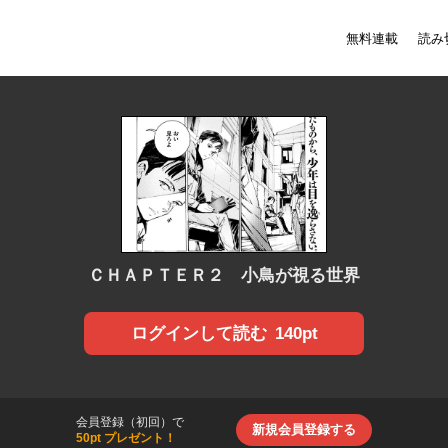
無料連載
読み
ＣＨＡＰＴＥＲ２ 小鳥が視る世界
140pt
ログインして読む
会員登録（初回）で
新規会員登録する
50pt プレゼント！