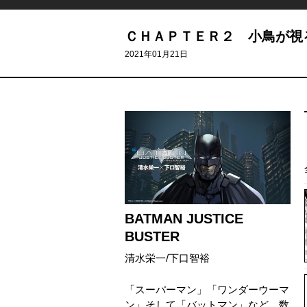
ＣＨＡＰＴＥＲ２ 小鳥が視
2021年01月21日
BATMAN JUSTICE
BUSTER
清水栄一
/
下口智裕
「スーパーマン」「ワンダーウーマ
ン」そして「バットマン」など、数