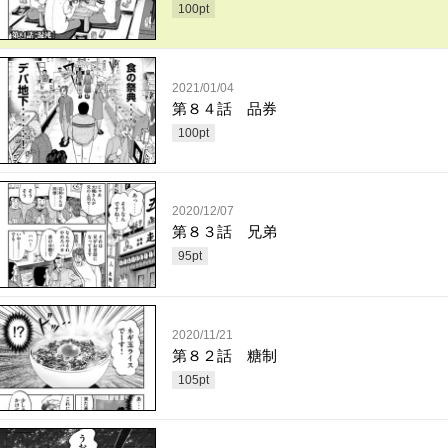
100
pt
2021/01/04
第８４話 品券
100
pt
2020/12/07
第８３話 兄弟
95
pt
2020/11/21
第８２話 糖制
105
pt