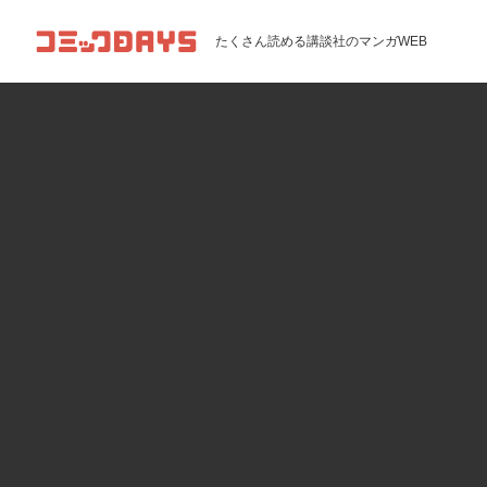
コミックDAYS
たくさん読める講談社のマンガWEB