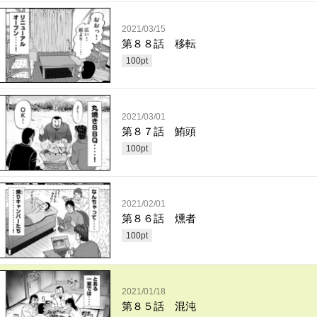
2021/03/15
第８８話 移転
100
pt
2021/03/01
第８７話 鮪頭
100
pt
2021/02/01
第８６話 燻者
100
pt
2021/01/18
第８５話 混沌