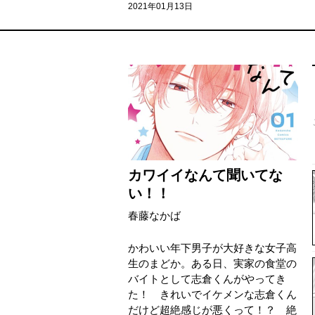
2021年01月13日
カワイイなんて聞いてな
い！！
春藤なかば
かわいい年下男子が大好きな女子高
生のまどか。ある日、実家の食堂の
バイトとして志倉くんがやってき
た！ きれいでイケメンな志倉くん
だけど超絶感じが悪くって！？ 絶