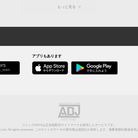
もっと見る
アプリもあります
YS
s_team
コミックDAYSは正規版配信サイトマークを取得したサービスです。
Ltd.
All rights reserved. このサイトのデータの著作権は講談社が保有します。無断複製転載放