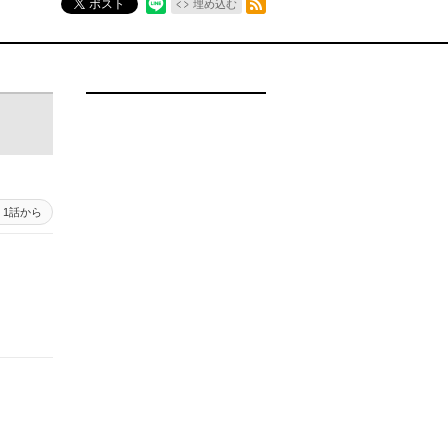
ポスト
埋め込む
1話から