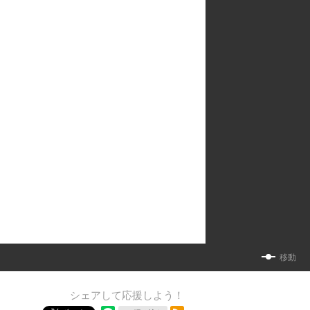
移動
シェアして応援しよう！
RSSフィード