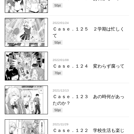
50
pt
2022/01/24
Ｃａｓｅ．１２５ ２学期は忙しく
て
50
pt
2022/01/08
Ｃａｓｅ．１２４ 変わらず腐って
70
pt
2021/12/13
Ｃａｓｅ．１２３ あの時何があっ
たのか？
50
pt
2021/11/29
Ｃａｓｅ．１２２ 学校生活も楽じ