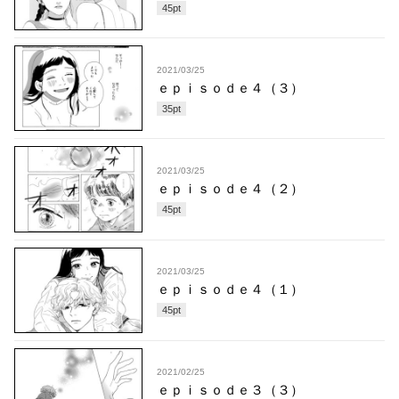
45
pt
2021/03/25
ｅｐｉｓｏｄｅ４（３）
35
pt
2021/03/25
ｅｐｉｓｏｄｅ４（２）
45
pt
2021/03/25
ｅｐｉｓｏｄｅ４（１）
45
pt
2021/02/25
ｅｐｉｓｏｄｅ３（３）