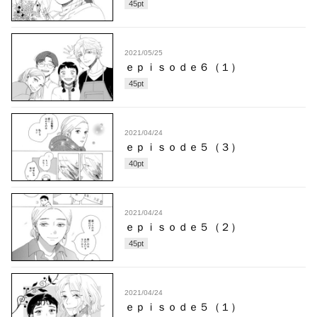
45
pt
2021/05/25
ｅｐｉｓｏｄｅ６（１）
45
pt
2021/04/24
ｅｐｉｓｏｄｅ５（３）
40
pt
2021/04/24
ｅｐｉｓｏｄｅ５（２）
45
pt
2021/04/24
ｅｐｉｓｏｄｅ５（１）