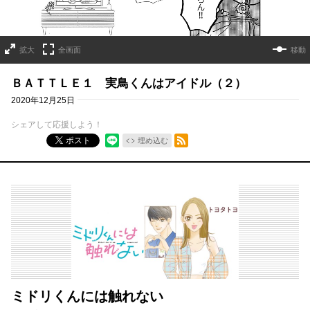
拡大
全画面
移動
ＢＡＴＴＬＥ１ 実鳥くんはアイドル（２）
2020年12月25日
シェアして応援しよう！
RSSフィード
ポスト
埋め込む
ミドリくんには触れない