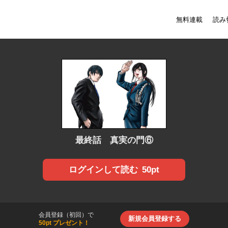
無料連載
読み
最終話 真実の門⑥
50pt
ログインして読む
会員登録（初回）で
新規会員登録する
50pt プレゼント！