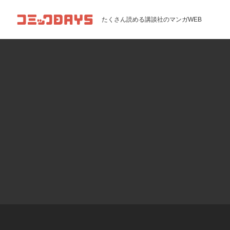
コミックDAYS
たくさん読める講談社のマンガWEB