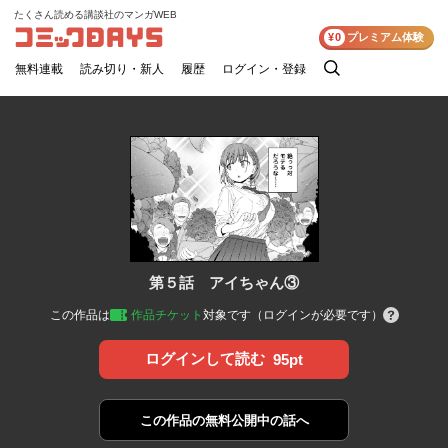
たくさん読める講談社のマンガWEB
コミックDAYS
¥0
プレミアム体験
無料連載
読み切り・新人
履歴
ログイン・登録
検
索
第５話 アイちゃん③
この作品は
作品チケット
対象です（ログインが必要です）
ログインして読む
95pt
この作品の
無料公開中の話へ