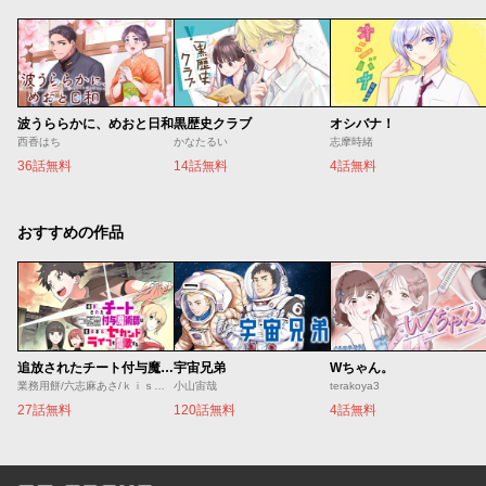
波うららかに、めおと日和
黒歴史クラブ
オシバナ！
西香はち
かなたるい
志摩時緒
36話無料
14話無料
4話無料
おすすめの作品
追放されたチート付与魔術師は気ままなセカンドライフを謳歌する。 ～俺は武器だけじゃなく、あらゆるものに『強化ポイント』を付与できるし、俺の意思でいつでも効果を解除できるけど、残った人たち大丈夫？～
宇宙兄弟
Wちゃん。
業務用餅/六志麻あさ/ｋｉｓｕｉ
小山宙哉
terakoya3
27話無料
120話無料
4話無料