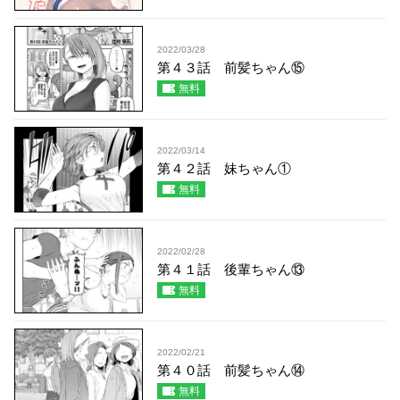
2022/03/28
第４３話 前髪ちゃん⑮
無料
2022/03/14
第４２話 妹ちゃん①
無料
2022/02/28
第４１話 後輩ちゃん⑬
無料
2022/02/21
第４０話 前髪ちゃん⑭
無料