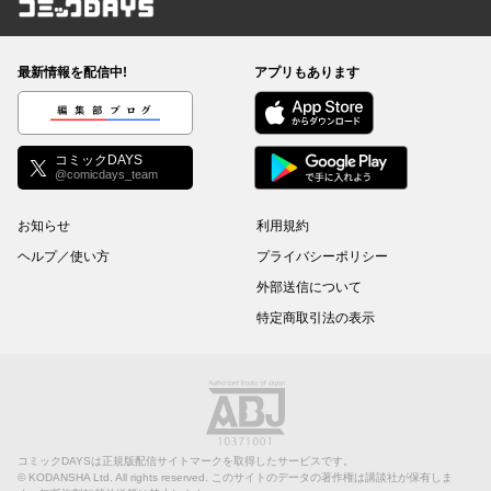
コミックDAYS
最新情報を配信中!
アプリもあります
編集部ブログ
コミックDAYS
@comicdays_team
お知らせ
利用規約
ヘルプ／使い方
プライバシーポリシー
外部送信について
特定商取引法の表示
コミックDAYSは正規版配信サイトマークを取得したサービスです。
©
KODANSHA Ltd.
All rights reserved. このサイトのデータの著作権は講談社が保有しま