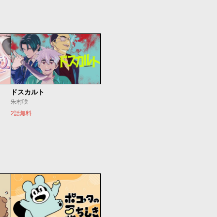
ドスカルト
朱村咲
2話無料