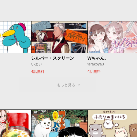
シルバー・スクリーン
Wちゃん。
いまい
terakoya3
4話無料
4話無料
もっと見る