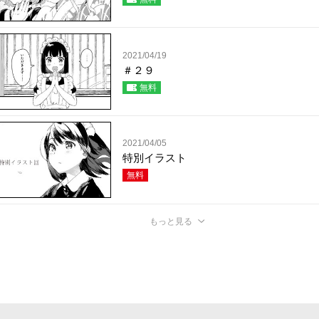
2021/04/19
＃２９
無料
2021/04/05
特別イラスト
無料
もっと見る