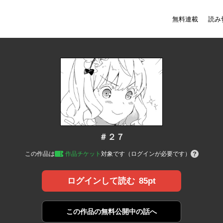
無料連載
読み
＃２７
この作品は
作品チケット
対象です（ログインが必要です）
85pt
ログインして読む
この作品の
無料公開中の話へ