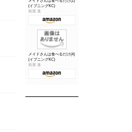
メイドさんは食べるだけ(1)
(イブニングKC)
前屋 進
メイドさんは食べるだけ(4)
(イブニングKC)
前屋 進