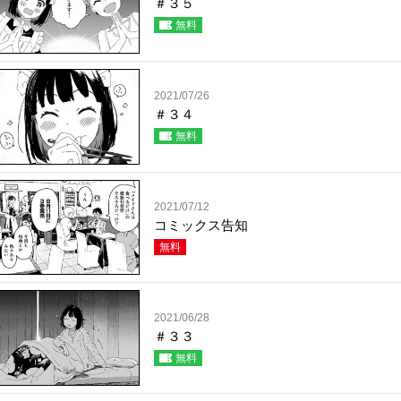
＃３５
無料
2021/07/26
＃３４
無料
2021/07/12
コミックス告知
無料
2021/06/28
＃３３
無料