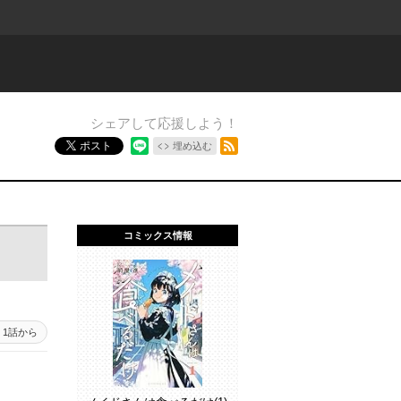
シェアして応援しよう！
RSSフィード
ポスト
埋め込む
コミックス情報
1話から