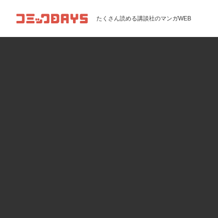
コミックDAYS
たくさん読める講談社のマンガWEB