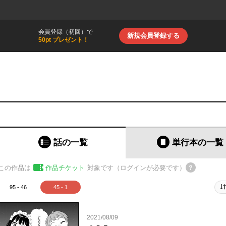
会員登録（初回）で
新規会員登録する
50pt プレゼント！
話の一覧
単行本
の一覧
この作品は
作品チケット
対象です（ログインが必要です）
95 - 46
45 - 1
2021/08/09