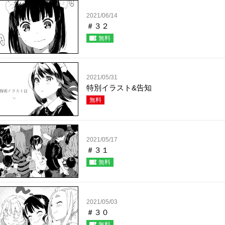
2021/06/14
＃３２
無料
2021/05/31
特別イラスト&告知
無料
2021/05/17
＃３１
無料
2021/05/03
＃３０
無料